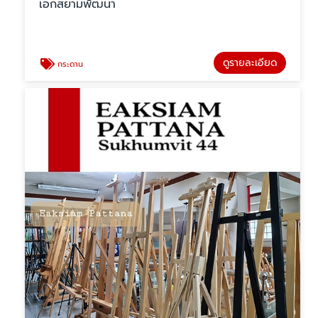
เอกสยามพัฒนา
ดูรายละเอียด
กระดาน