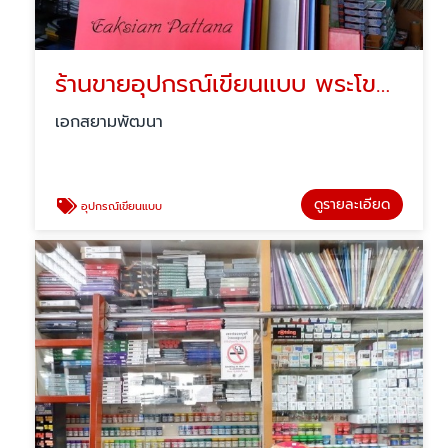
ร้านขายอุปกรณ์เขียนแบบ พระโขนง
เอกสยามพัฒนา
ดูรายละเอียด
อุปกรณ์เขียนแบบ