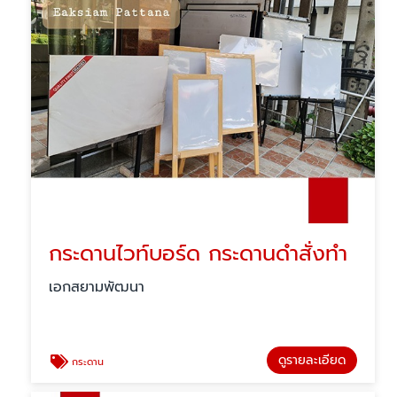
กระดานไวท์บอร์ด กระดานดำสั่งทำ
เอกสยามพัฒนา
ดูรายละเอียด
กระดาน