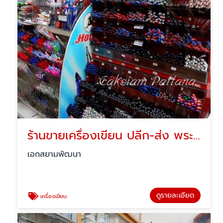
ร้านขายเครื่องเขียน ปลีก-ส่ง พระโขนง
เอกสยามพัฒนา
ดูรายละเอียด
เครื่องเขียน