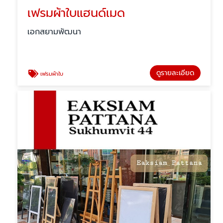
เฟรมผ้าใบแฮนด์เมด
เอกสยามพัฒนา
ดูรายละเอียด
เฟรมผ้าใบ