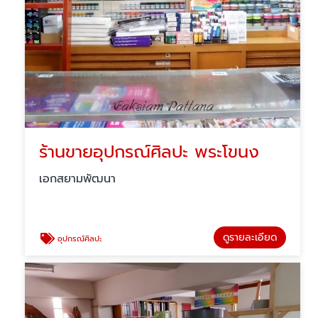
ร้านขายอุปกรณ์ศิลปะ พระโขนง
เอกสยามพัฒนา
ดูรายละเอียด
อุปกรณ์ศิลปะ