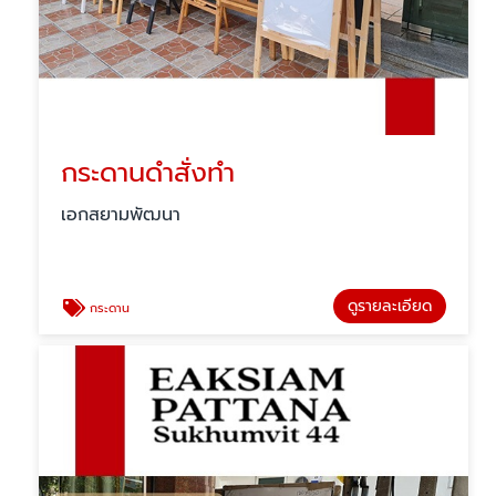
กระดานดำสั่งทำ
เอกสยามพัฒนา
ดูรายละเอียด
กระดาน