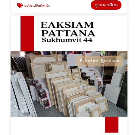
ดูรายละเอียด
อุปกรณ์ซิลค์สกรีน