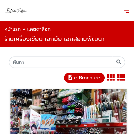
หน้าแรก
»
แคตตาล็อก
ร้านเครื่องเขียน เอกมัย เอกสยามพัฒนา
e-Brochure